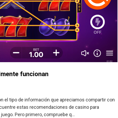
almente funcionan
n el tipo de información que apreciamos compartir con
cuentre estas recomendaciones de casino para
 juego. Pero primero, compruebe q...