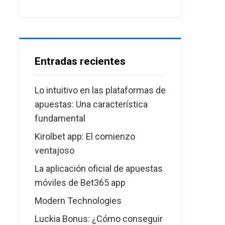
Entradas recientes
Lo intuitivo en las plataformas de
apuestas: Una característica
fundamental
Kirolbet app: El comienzo
ventajoso
La aplicación oficial de apuestas
móviles de Bet365 app
Modern Technologies
Luckia Bonus: ¿Cómo conseguir