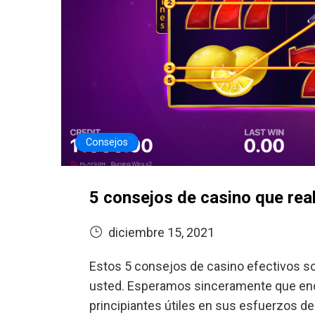
Consejos
5 consejos de casino que re
diciembre 15, 2021
Estos 5 consejos de casino efectivos so
usted. Esperamos sinceramente que en
principiantes útiles en sus esfuerzos de