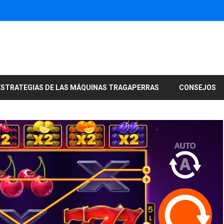
ESTRATEGIAS DE LAS MÁQUINAS TRAGAPERRAS
CONSEJOS