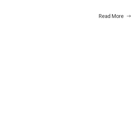
Read More