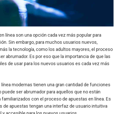
 en línea son una opción cada vez más popular para
sión. Sin embargo, para muchos usuarios nuevos,
más la tecnología, como los adultos mayores, el proceso
er abrumador. Es por eso que la importancia de que las
ciles de usar para los nuevos usuarios es cada vez más
 línea modernas tienen una gran cantidad de funciones
to puede ser abrumador para aquellos que no están
 familiarizados con el proceso de apuestas en línea. Es
 de apuestas tengan una interfaz de usuario intuitiva
l y accesible para los nuevos usuarios.