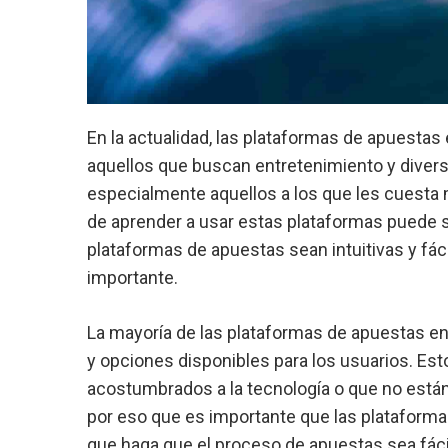
En la actualidad, las plataformas de apuestas
aquellos que buscan entretenimiento y diver
especialmente aquellos a los que les cuesta 
de aprender a usar estas plataformas puede s
plataformas de apuestas sean intuitivas y fá
importante.
La mayoría de las plataformas de apuestas en
y opciones disponibles para los usuarios. Es
acostumbrados a la tecnología o que no están
por eso que es importante que las plataformas
que haga que el proceso de apuestas sea fáci