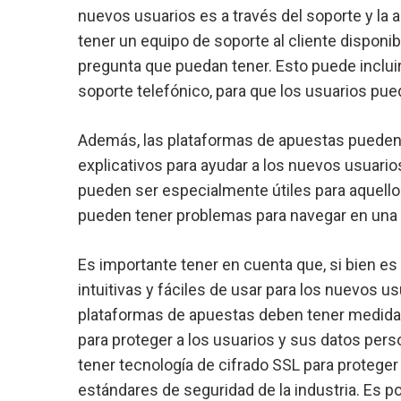
nuevos usuarios es a través del soporte y la 
tener un equipo de soporte al cliente disponi
pregunta que puedan tener. Esto puede inclui
soporte telefónico, para que los usuarios pue
Además, las plataformas de apuestas pueden o
explicativos para ayudar a los nuevos usuario
pueden ser especialmente útiles para aquell
pueden tener problemas para navegar en una 
Es importante tener en cuenta que, si bien e
intuitivas y fáciles de usar para los nuevos u
plataformas de apuestas deben tener medidas 
para proteger a los usuarios y sus datos per
tener tecnología de cifrado SSL para proteger
estándares de seguridad de la industria. Es p