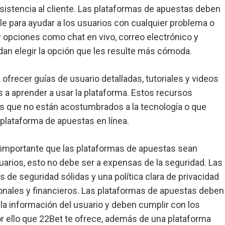
asistencia al cliente. Las plataformas de apuestas deben
ble para ayudar a los usuarios con cualquier problema o
r opciones como chat en vivo, correo electrónico y
dan elegir la opción que les resulte más cómoda.
frecer guías de usuario detalladas, tutoriales y videos
s a aprender a usar la plataforma. Estos recursos
os que no están acostumbrados a la tecnología o que
plataforma de apuestas en línea.
s importante que las plataformas de apuestas sean
suarios, esto no debe ser a expensas de la seguridad. Las
de seguridad sólidas y una política clara de privacidad
sonales y financieros. Las plataformas de apuestas deben
 la información del usuario y deben cumplir con los
or ello que 22Bet te ofrece, además de una plataforma