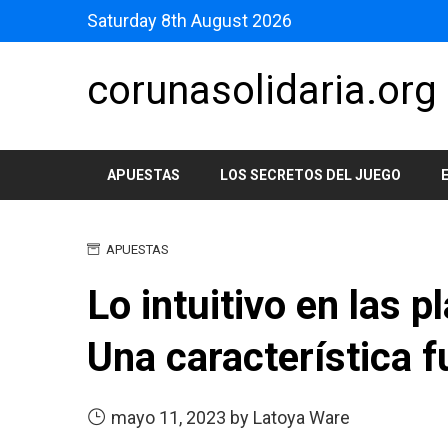
Skip
Saturday 8th August 2026
to
content
corunasolidaria.org
APUESTAS
LOS SECRETOS DEL JUEGO
APUESTAS
Lo intuitivo en las 
Una característica 
mayo 11, 2023
by Latoya Ware