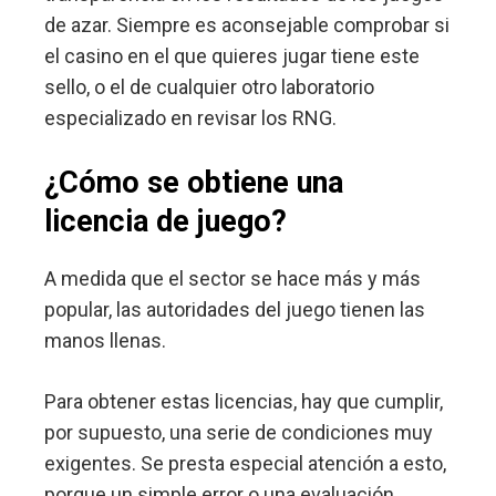
de azar. Siempre es aconsejable comprobar si
el casino en el que quieres jugar tiene este
sello, o el de cualquier otro laboratorio
especializado en revisar los RNG.
¿Cómo se obtiene una
licencia de juego?
A medida que el sector se hace más y más
popular, las autoridades del juego tienen las
manos llenas.
Para obtener estas licencias, hay que cumplir,
por supuesto, una serie de condiciones muy
exigentes. Se presta especial atención a esto,
porque un simple error o una evaluación