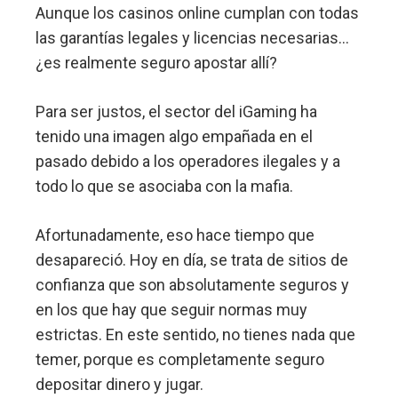
Aunque los casinos online cumplan con todas
las garantías legales y licencias necesarias…
¿es realmente seguro apostar allí?
Para ser justos, el sector del iGaming ha
tenido una imagen algo empañada en el
pasado debido a los operadores ilegales y a
todo lo que se asociaba con la mafia.
Afortunadamente, eso hace tiempo que
desapareció. Hoy en día, se trata de sitios de
confianza que son absolutamente seguros y
en los que hay que seguir normas muy
estrictas. En este sentido, no tienes nada que
temer, porque es completamente seguro
depositar dinero y jugar.