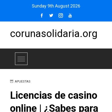
Skip
Sunday 9th August 2026
to
content
corunasolidaria.org
APUESTAS
Licencias de casino
online | ¿Sabes para