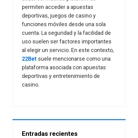
permiten acceder a apuestas
deportivas, juegos de casino y
funciones móviles desde una sola
cuenta. La seguridad y la facilidad de
uso suelen ser factores importantes
al elegir un servicio. En este contexto,
22Bet
suele mencionarse como una
plataforma asociada con apuestas
deportivas y entretenimiento de
casino.
Entradas recientes